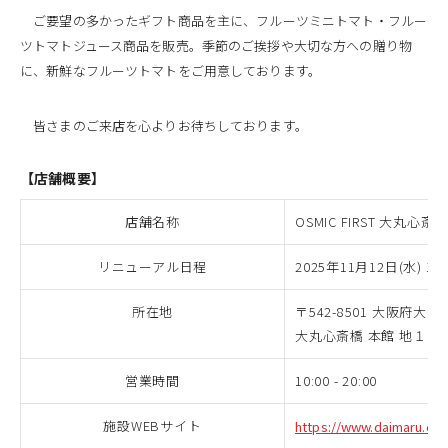
ご要望の多かったギフト商品を主に、フルーツミニトマト・フルー
ツトマトジュース商品を販売。季節のご挨拶や大切な方への贈り物
に、新鮮なフルーツトマトをご用意しております。
皆さまのご来店を心よりお待ちしております。
【店舗概要】
店舗名称
OSMIC FIRST 大丸心斎
リニューアル日程
2025年11月12日(水) 10:
所在地
〒542-8501 大阪府大阪
大丸心斎橋 本館 地１階
営業時間
10:00 - 20:00
施設WEBサイト
https://www.daimaru.co.j