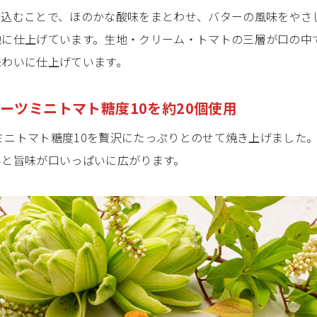
込むことで、ほのかな酸味をまとわせ、バターの風味をやさ
地に仕上げています。生地・クリーム・トマトの三層が口の中
味わいに仕上げています。
フルーツミニトマト糖度10を約20個使用
ツミニトマト糖度10を贅沢にたっぷりとのせて焼き上げました
みと旨味が口いっぱいに広がります。