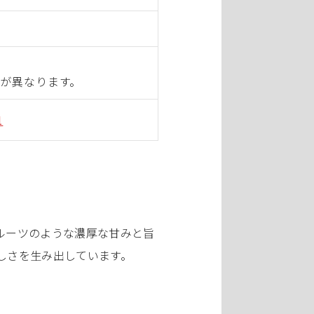
が異なります。
1
フルーツのような濃厚な甘みと旨
しさを生み出しています。