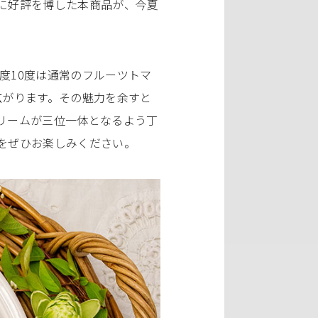
に好評を博した本商品が、今夏
度10度は通常のフルーツトマ
広がります。その魅力を余すと
リームが三位一体となるよう丁
をぜひお楽しみください。