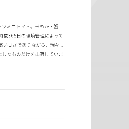
ルーツミニトマト。米ぬか・蟹
間365日の環境管理によって
高い甘さでありながら、瑞々し
たしたものだけを出荷していま