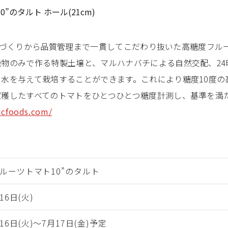
0”のタルト ホール(21cm)
Sが、土づくりから品質管理まで一貫してこだわり抜いた高糖度フ
物のみで作る特製土壌と、マルハナバチによる自然交配、24時
水を与えて栽培することができます。これにより糖度10度の
収穫したすべてのトマトをひとつひとつ糖度計測し、基準を満
icfoods.com/
 フルーツトマト10”のタルト
16日(火)
月16日(火)〜7月17日(金)予定