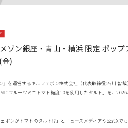
プ
メゾン銀座・青山・横浜 限定 ポップアッ
(金)
ン」を運営するキルフェボン株式会社（代表取締役:石川 智
MICフルーツミニトマト糖度10を使用したタルト」を、2026
ボンがトマトのタルト!?」とニュースメディアや公式Xで