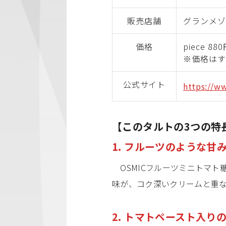
販売店舗
グランメゾン
価格
piece 8
※価格はす
公式サイト
https://w
【このタルトの3つの特
1. フルーツのような甘
OSMICフルーツミニトマト
味が、コク深いクリームと重
2. トマトペースト入り