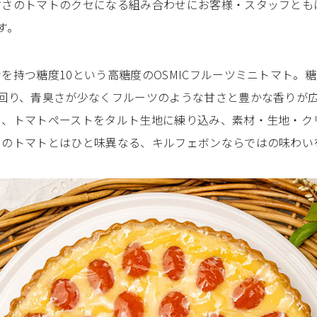
甘さのトマトのクセになる組み合わせにお客様・スタッフとも
す。
持つ糖度10という高糖度のOSMICフルーツミニトマト。糖
回り、青臭さが少なくフルーツのような甘さと豊かな香りが
く、トマトペーストをタルト生地に練り込み、素材・生地・ク
ュのトマトとはひと味異なる、キルフェボンならではの味わい