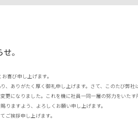
らせ。
とお喜び申し上げます。
、ありがたく厚く御礼申し上げます。さて、このたび弊社は、
く変更になりました。これを機に社員一同一層の努力をいたす
を賜りますよう、よろしくお願い申し上げます。
てご挨拶申し上げます。