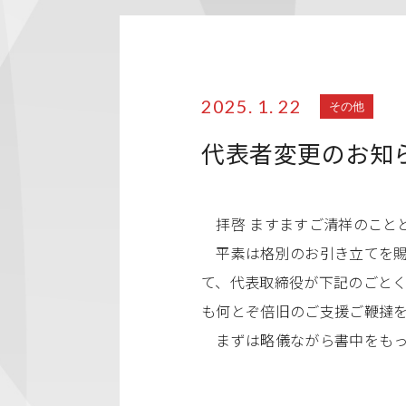
2025. 1. 22
その他
代表者変更のお知
拝啓 ますますご清祥のこと
平素は格別のお引き立てを賜り
て、代表取締役が下記のごと
も何とぞ倍旧のご支援ご鞭撻
まずは略儀ながら書中をもっ