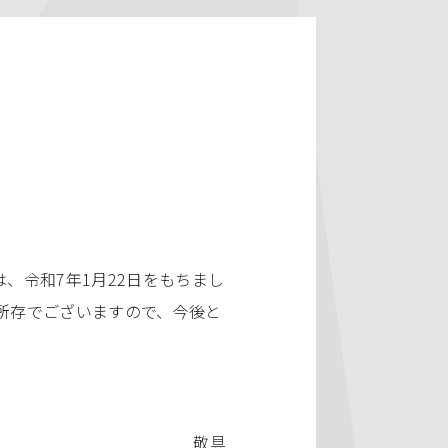
令和7年1月22日をもちまし
所存でございますので、今後と
敬具