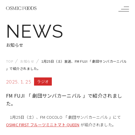
メ
NEWS
ニ
ュ
お知らせ
ー
TOP
お知らせ
1月25日（土）放送、FM FUJI 「 劇団サンバカーニバル
」で紹介されました。
2025. 1. 25
ラジオ
FM FUJI 「 劇団サンバカーニバル 」で紹介されまし
た。
1月25日（土）、FM COCOLO 「 劇団サンバカーニバル 」にて
OSMIC FIRST フルーツミニトマト QUEEN
が紹介されました。