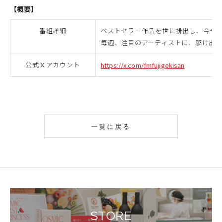
【概要】
番組詳細
ベストセラー作品を世に排出し、今や様
毎週、注目のアーティストに、駆け出
公式Ⅹアカウント
https://x.com/fmfujigekisan
一覧に戻る
STORE