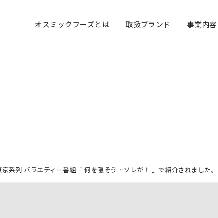
オスミックフーズとは
取扱ブランド
事業内容
東京系列 バラエティー番組「 何を隠そう…ソレが！ 」で紹介されました。