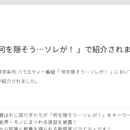
 何を隠そう…ソレが！ 」で紹介され
東京系列 バラエティー番組「 何を隠そう…ソレが！ 」におい
が紹介されました。
選ばれし語り手たちが「何を隠そう…ソレが！」をキーワ
能界・モノにまつわる逸話を披露！
から知識と教養を得られる新感覚バラエティです！