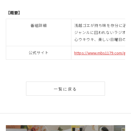
【概要】
番組詳細
浅越ゴエが持ち味を存分に活か
ジャンルに囚われないラジオS
心ウキウキ、楽しい日曜日のお
公式サイト
https://www.mbs1179.com/goe
一覧に戻る