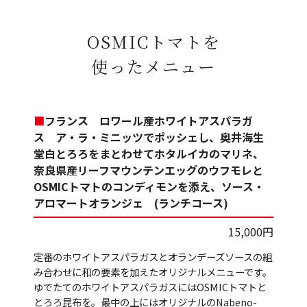
OSMICトマトを
使ったメニュー
■
フランス ロワール産ホワイトアスパラガ
ス ア・ラ・ミニッツでポッシェし、奥井海生
堂白とろろをまとわせてホタルイカのマリネ、
奈良県産リーフマウンテンエッグのウフモレと
OSMICトマトのコンディモンを添え、ソース・
アロマートオランジェ (ランチコース)
15,000円
定番のホワイトアスパラガスとオランデーズソースの組
み合わせに和の要素を加えたオリジナルメニューです。
ゆでたてのホワイトアスパラガスにはOSMICトマトと
とろろ昆布を。最中の上にはオリジナルのNabeno-