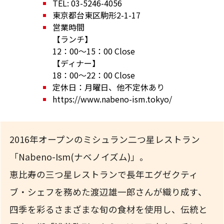
TEL: 03-5246-4056
東京都台東区駒形2-1-17
営業時間
【ランチ】
12：00～15：00 Close
【ディナー】
18：00～22：00 Close
定休日：月曜日、他不定休あり
https://www.nabeno-ism.tokyo/
2016年オープンのミシュラン二つ星レストラン
「Nabeno-Ism(ナベノイズム)」。
恵比寿の三つ星レストランで長年エグゼクティ
ブ・シェフを務めた渡辺雄一郎さんが織り成す、
四季を彩るさまざまな旬の食材を使用し、伝統と